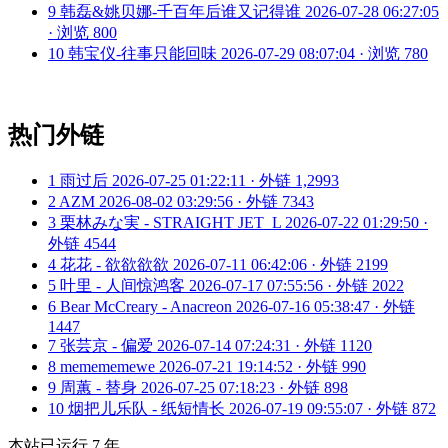
9
韩磊&姚贝娜-千百年后谁又记得谁
2026-07-28 06:27:05
· 浏览 800
10
韩宝仪-往事只能回味
2026-07-29 08:07:04 · 浏览 780
热门外链
1
雨过后
2026-07-25 01:22:11 · 外链 1,2993
2
AZM
2026-08-02 03:29:56 · 外链 7343
3
栗林みな実 - STRAIGHT JET_L
2026-07-22 01:29:50 ·
外链 4544
4
花花 - 欲欲欲欲
2026-07-11 06:42:06 · 外链 2199
5
叶里 - 人间惊鸿客
2026-07-17 07:55:56 · 外链 2022
6
Bear McCreary - Anacreon
2026-07-16 05:38:47 · 外链
1447
7
张芸京 - 偏爱
2026-07-14 07:24:31 · 外链 1120
8
memememewe
2026-07-21 19:14:52 · 外链 990
9
周蕙 - 替身
2026-07-25 07:18:23 · 外链 898
10
烟把儿乐队 - 纸短情长
2026-07-19 09:55:07 · 外链 872
本站已运行
7
年