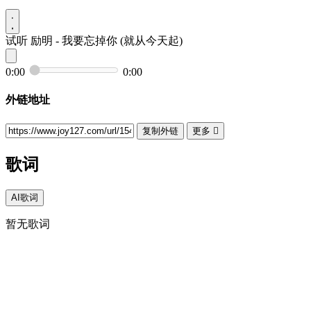
试听
励明 - 我要忘掉你 (就从今天起)
0:00
0:00
外链地址
复制外链
更多

歌词
AI歌词
暂无歌词