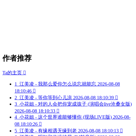
作者推荐
Ta的主页

1
江美凌 - 我那么爱你怎么说忘就能忘
2026-08-08
18:10:46

2
江美凌 - 等你等到心儿凉
2026-08-08 18:10:39

3
小花姐 - 对的人会把你宠成孩子 (演唱会live沧桑女版)
2026-08-08 18:10:33

4
小花姐 - 这个世界谁能够懂你 (现场LIVE版)
2026-08-
08 18:10:26

5
江美凌 - 有缘相遇无缘到老
2026-08-08 18:10:13
