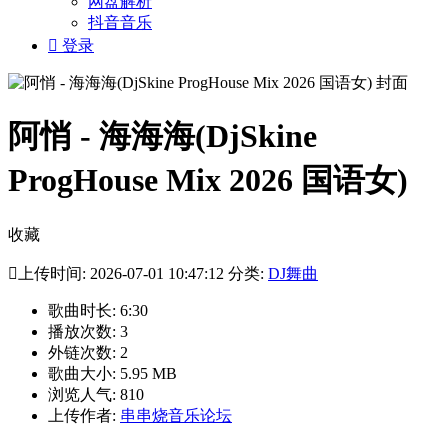
网盘解析
抖音音乐

登录
阿悄 - 海海海(DjSkine
ProgHouse Mix 2026 国语女)
收藏

上传时间: 2026-07-01 10:47:12 分类:
DJ舞曲
歌曲时长: 6:30
播放次数: 3
外链次数: 2
歌曲大小: 5.95 MB
浏览人气: 810
上传作者:
串串烧音乐论坛