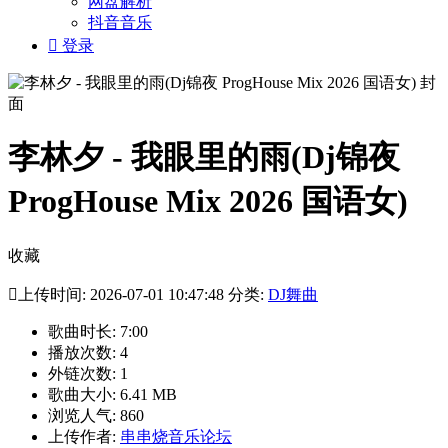
网盘解析
抖音音乐

登录
李林夕 - 我眼里的雨(Dj锦夜
ProgHouse Mix 2026 国语女)
收藏

上传时间: 2026-07-01 10:47:48 分类:
DJ舞曲
歌曲时长: 7:00
播放次数: 4
外链次数: 1
歌曲大小: 6.41 MB
浏览人气: 860
上传作者:
串串烧音乐论坛