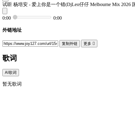
试听
杨培安 - 爱上你是一个错(DjLeo仔仔 Melbourne Mix 2026
0:00
0:00
外链地址
复制外链
更多

歌词
AI歌词
暂无歌词