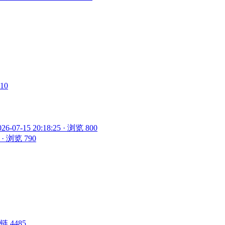
910
026-07-15 20:18:25 · 浏览 800
5 · 浏览 790
 外链 4485