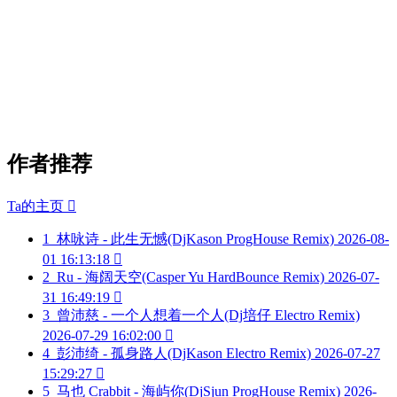
作者推荐
Ta的主页

1
林咏诗 - 此生无憾(DjKason ProgHouse Remix)
2026-08-
01 16:13:18

2
Ru - 海阔天空(Casper Yu HardBounce Remix)
2026-07-
31 16:49:19

3
曾沛慈 - 一个人想着一个人(Dj培仔 Electro Remix)
2026-07-29 16:02:00

4
彭沛绮 - 孤身路人(DjKason Electro Remix)
2026-07-27
15:29:27

5
马也 Crabbit - 海屿你(DjSjun ProgHouse Remix)
2026-