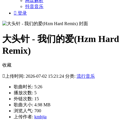
网盘解析
抖音音乐

登录
大头针 - 我们的爱(Hzm Hard
Remix)
收藏

上传时间: 2026-07-02 15:21:24 分类:
流行音乐
歌曲时长: 5:26
播放次数: 5
外链次数: 15
歌曲大小: 4.98 MB
浏览人气: 700
上传作者:
kmhjia