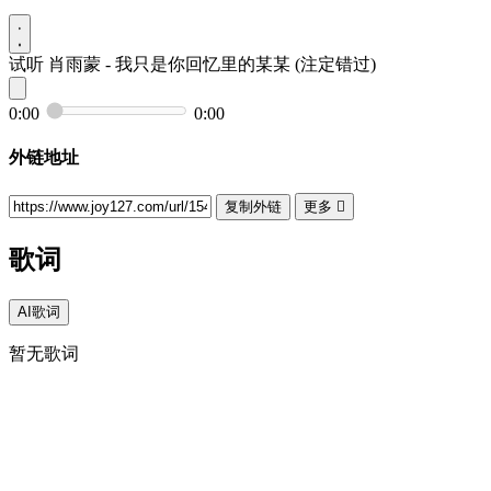
试听
肖雨蒙 - 我只是你回忆里的某某 (注定错过)
0:00
0:00
外链地址
复制外链
更多

歌词
AI歌词
暂无歌词