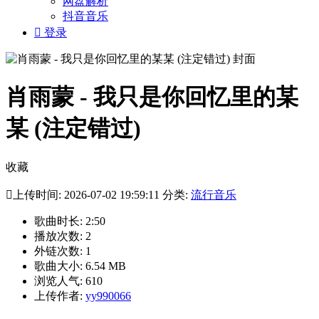
网盘解析
抖音音乐

登录
肖雨蒙 - 我只是你回忆里的某
某 (注定错过)
收藏

上传时间: 2026-07-02 19:59:11 分类:
流行音乐
歌曲时长: 2:50
播放次数: 2
外链次数: 1
歌曲大小: 6.54 MB
浏览人气: 610
上传作者:
yy990066