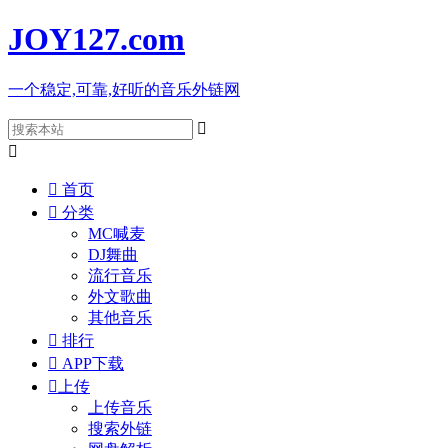
JOY127
.com
一个稳定,可靠,好听的音乐外链网



首页

分类
MC喊麦
DJ舞曲
流行音乐
外文歌曲
其他音乐

排行

APP下载

上传
上传音乐
搜索外链