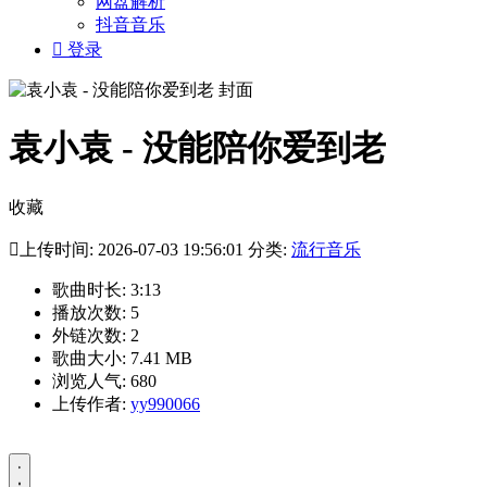
网盘解析
抖音音乐

登录
袁小袁 - 没能陪你爱到老
收藏

上传时间: 2026-07-03 19:56:01 分类:
流行音乐
歌曲时长: 3:13
播放次数: 5
外链次数: 2
歌曲大小: 7.41 MB
浏览人气: 680
上传作者:
yy990066