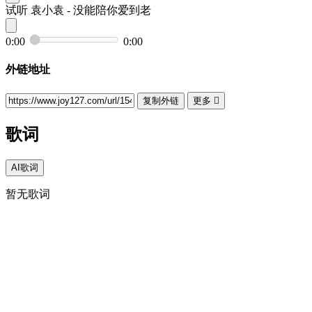
试听
袁小袁 - 没能陪你爱到老
0:00
0:00
外链地址
复制外链
更多

歌词
AI歌词
暂无歌词