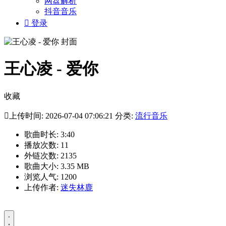
网盘解析
抖音音乐

登录
王心凌 - 爱你
收藏

上传时间: 2026-07-04 07:06:21 分类:
流行音乐
歌曲时长: 3:40
播放次数: 11
外链次数: 2135
歌曲大小: 3.35 MB
浏览人气: 1200
上传作者:
迷失林鹿