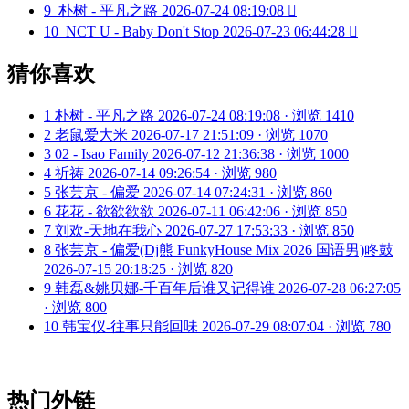
9
朴树 - 平凡之路
2026-07-24 08:19:08

10
NCT U - Baby Don't Stop
2026-07-23 06:44:28

猜你喜欢
1
朴树 - 平凡之路
2026-07-24 08:19:08 · 浏览 1410
2
老鼠爱大米
2026-07-17 21:51:09 · 浏览 1070
3
02 - Isao Family
2026-07-12 21:36:38 · 浏览 1000
4
祈祷
2026-07-14 09:26:54 · 浏览 980
5
张芸京 - 偏爱
2026-07-14 07:24:31 · 浏览 860
6
花花 - 欲欲欲欲
2026-07-11 06:42:06 · 浏览 850
7
刘欢-天地在我心
2026-07-27 17:53:33 · 浏览 850
8
张芸京 - 偏爱(Dj熊 FunkyHouse Mix 2026 国语男)咚鼓
2026-07-15 20:18:25 · 浏览 820
9
韩磊&姚贝娜-千百年后谁又记得谁
2026-07-28 06:27:05
· 浏览 800
10
韩宝仪-往事只能回味
2026-07-29 08:07:04 · 浏览 780
热门外链