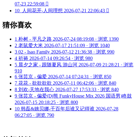
07-23 22:59:08

10
人间花开-人间理想
2026-07-21 22:06:43

猜你喜欢
1
朴树 - 平凡之路
2026-07-24 08:19:08 · 浏览 1390
2
老鼠爱大米
2026-07-17 21:51:09 · 浏览 1040
3
02 - Isao Family
2026-07-12 21:36:38 · 浏览 990
4
祈祷
2026-07-14 09:26:54 · 浏览 980
5
晨夕之家 - 跟随夏风 游山河
2026-07-09 21:28:21 · 浏览
910
6
张芸京 - 偏爱
2026-07-14 07:24:31 · 浏览 850
7
花花 - 欲欲欲欲
2026-07-11 06:42:06 · 浏览 840
8
刘欢-天地在我心
2026-07-27 17:53:33 · 浏览 840
9
张芸京 - 偏爱(Dj熊 FunkyHouse Mix 2026 国语男)咚鼓
2026-07-15 20:18:25 · 浏览 800
10
韩磊&姚贝娜-千百年后谁又记得谁
2026-07-28
06:27:05 · 浏览 790