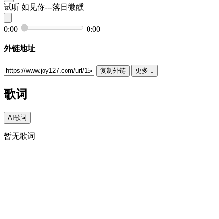
试听
如见你---落日微醺
0:00
0:00
外链地址
复制外链
更多

歌词
AI歌词
暂无歌词