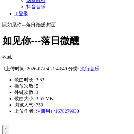
网盘解析
抖音音乐

登录
如见你---落日微醺
收藏

上传时间: 2026-07-04 21:43:49 分类:
流行音乐
歌曲时长: 3:53
播放次数: 5
外链次数: 3
歌曲大小: 3.55 MB
浏览人气: 750
上传作者:
注册用户1678279930