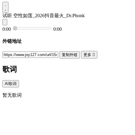
试听
空性如莲_2026抖音最火_Dr.Phonk
0:00
0:00
外链地址
复制外链
更多

歌词
AI歌词
暂无歌词