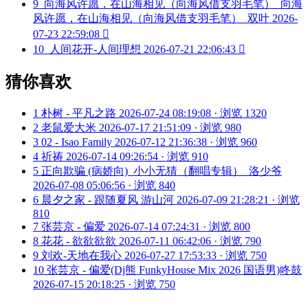
9
向海风许愿，在山海相见（向海风借支羽毛笔）_向海
风许愿，在山海相见（向海风借支羽毛笔）_双叶
2026-
07-23 22:59:08

10
人间花开-人间理想
2026-07-21 22:06:43

猜你喜欢
1
朴树 - 平凡之路
2026-07-24 08:19:08 · 浏览 1320
2
老鼠爱大米
2026-07-17 21:51:09 · 浏览 980
3
02 - Isao Family
2026-07-12 21:36:38 · 浏览 960
4
祈祷
2026-07-14 09:26:54 · 浏览 910
5
正向欺骗 (病娇向)_小小无猜（翻唱专辑）_洛少爷
2026-07-08 05:06:56 · 浏览 840
6
晨夕之家 - 跟随夏风 游山河
2026-07-09 21:28:21 · 浏览
810
7
张芸京 - 偏爱
2026-07-14 07:24:31 · 浏览 800
8
花花 - 欲欲欲欲
2026-07-11 06:42:06 · 浏览 790
9
刘欢-天地在我心
2026-07-27 17:53:33 · 浏览 750
10
张芸京 - 偏爱(Dj熊 FunkyHouse Mix 2026 国语男)咚鼓
2026-07-15 20:18:25 · 浏览 750