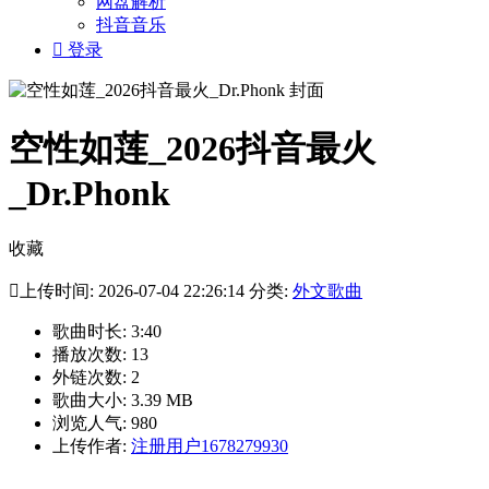
网盘解析
抖音音乐

登录
空性如莲_2026抖音最火
_Dr.Phonk
收藏

上传时间: 2026-07-04 22:26:14 分类:
外文歌曲
歌曲时长: 3:40
播放次数: 13
外链次数: 2
歌曲大小: 3.39 MB
浏览人气: 980
上传作者:
注册用户1678279930