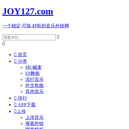
JOY127
.com
一个稳定,可靠,好听的音乐外链网



首页

分类
MC喊麦
DJ舞曲
流行音乐
外文歌曲
其他音乐

排行

APP下载

上传
上传音乐
搜索外链