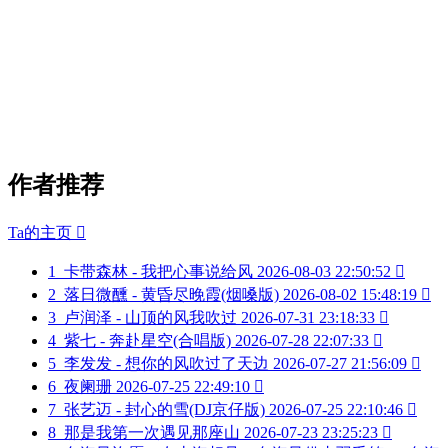
作者推荐
Ta的主页

1
卡带森林 - 我把心事说给风
2026-08-03 22:50:52

2
落日微醺 - 黄昏尽晚霞(烟嗓版)
2026-08-02 15:48:19

3
卢润泽 - 山顶的风我吹过
2026-07-31 23:18:33

4
紫七 - 奔赴星空(合唱版)
2026-07-28 22:07:33

5
李发发 - 想你的风吹过了天边
2026-07-27 21:56:09

6
夜阑珊
2026-07-25 22:49:10

7
张艺迈 - 封心的雪(DJ京仔版)
2026-07-25 22:10:46

8
那是我第一次遇见那座山
2026-07-23 23:25:23
