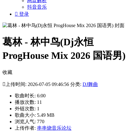
网盘解析
抖音音乐

登录
葛林 - 林中鸟(Dj永恒
ProgHouse Mix 2026 国语男)
收藏

上传时间: 2026-07-05 09:46:56 分类:
DJ舞曲
歌曲时长: 6:00
播放次数: 11
外链次数: 1
歌曲大小: 5.49 MB
浏览人气: 770
上传作者:
串串烧音乐论坛