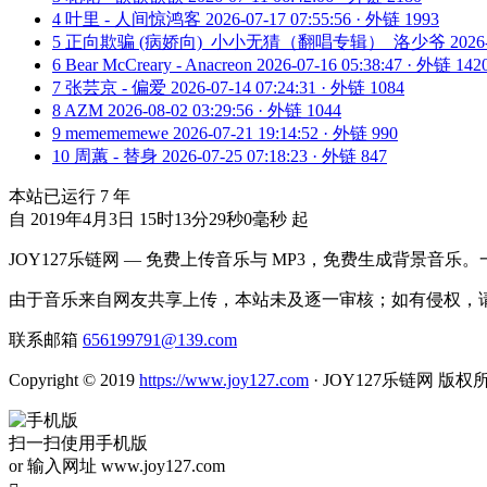
4
叶里 - 人间惊鸿客
2026-07-17 07:55:56 · 外链 1993
5
正向欺骗 (病娇向)_小小无猜（翻唱专辑）_洛少爷
2026
6
Bear McCreary - Anacreon
2026-07-16 05:38:47 · 外链 142
7
张芸京 - 偏爱
2026-07-14 07:24:31 · 外链 1084
8
AZM
2026-08-02 03:29:56 · 外链 1044
9
memememewe
2026-07-21 19:14:52 · 外链 990
10
周蕙 - 替身
2026-07-25 07:18:23 · 外链 847
本站已运行
7
年
自 2019年4月3日 15时13分29秒0毫秒 起
JOY127乐链网 — 免费上传音乐与 MP3，免费生成背景音乐
由于音乐来自网友共享上传，本站未及逐一审核；如有侵权，请
联系邮箱
656199791@139.com
Copyright © 2019
https://www.joy127.com
· JOY127乐链网 版权
扫一扫使用手机版
or 输入网址 www.joy127.com