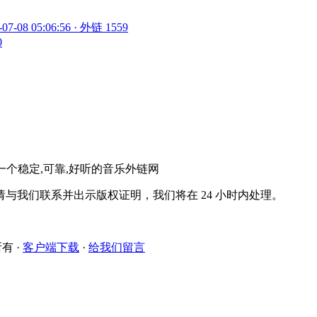
-07-08 05:06:56 · 外链 1559
0
。一个稳定,可靠,好听的音乐外链网
与我们联系并出示版权证明，我们将在 24 小时内处理。
所有
·
客户端下载
·
给我们留言