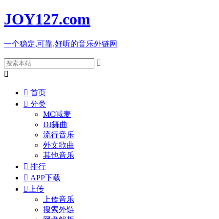
JOY127
.com
一个稳定,可靠,好听的音乐外链网



首页

分类
MC喊麦
DJ舞曲
流行音乐
外文歌曲
其他音乐

排行

APP下载

上传
上传音乐
搜索外链