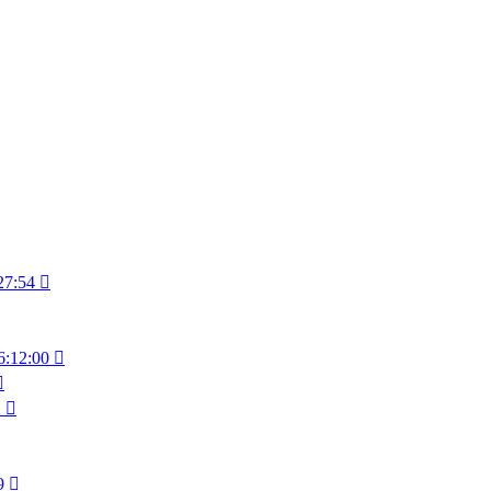
27:54

6:12:00


2

9
