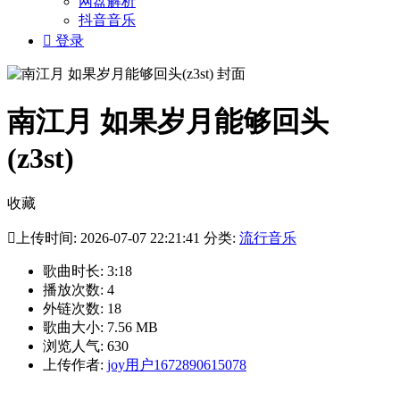
网盘解析
抖音音乐

登录
南江月 如果岁月能够回头
(z3st)
收藏

上传时间: 2026-07-07 22:21:41 分类:
流行音乐
歌曲时长: 3:18
播放次数: 4
外链次数: 18
歌曲大小: 7.56 MB
浏览人气: 630
上传作者:
joy用户1672890615078