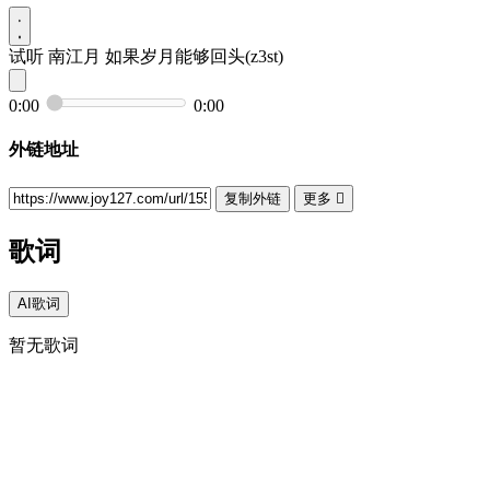
试听
南江月 如果岁月能够回头(z3st)
0:00
0:00
外链地址
复制外链
更多

歌词
AI歌词
暂无歌词