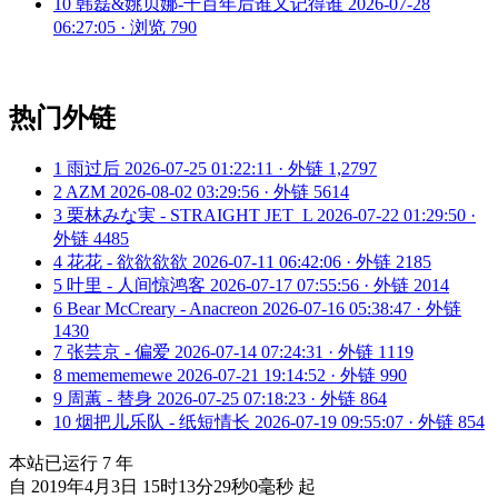
10
韩磊&姚贝娜-千百年后谁又记得谁
2026-07-28
06:27:05 · 浏览 790
热门外链
1
雨过后
2026-07-25 01:22:11 · 外链 1,2797
2
AZM
2026-08-02 03:29:56 · 外链 5614
3
栗林みな実 - STRAIGHT JET_L
2026-07-22 01:29:50 ·
外链 4485
4
花花 - 欲欲欲欲
2026-07-11 06:42:06 · 外链 2185
5
叶里 - 人间惊鸿客
2026-07-17 07:55:56 · 外链 2014
6
Bear McCreary - Anacreon
2026-07-16 05:38:47 · 外链
1430
7
张芸京 - 偏爱
2026-07-14 07:24:31 · 外链 1119
8
memememewe
2026-07-21 19:14:52 · 外链 990
9
周蕙 - 替身
2026-07-25 07:18:23 · 外链 864
10
烟把儿乐队 - 纸短情长
2026-07-19 09:55:07 · 外链 854
本站已运行
7
年
自 2019年4月3日 15时13分29秒0毫秒 起