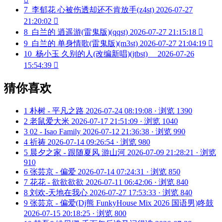
7
李郁花 心被伤透却还不肯放手(z4st)
2026-07-27
21:20:02

8
白兰的 逍遥游(雷鬼版)(qqst)
2026-07-27 21:15:18

9
白兰的 单身情歌(雷鬼版)(m3st)
2026-07-27 21:04:19

10
杨小玉 久别的人(改编新唱)(jtbst)__
2026-07-26
15:54:39

猜你喜欢
1
朴树 - 平凡之路
2026-07-24 08:19:08 · 浏览 1390
2
老鼠爱大米
2026-07-17 21:51:09 · 浏览 1040
3
02 - Isao Family
2026-07-12 21:36:38 · 浏览 990
4
祈祷
2026-07-14 09:26:54 · 浏览 980
5
晨夕之家 - 跟随夏风 游山河
2026-07-09 21:28:21 · 浏览
910
6
张芸京 - 偏爱
2026-07-14 07:24:31 · 浏览 850
7
花花 - 欲欲欲欲
2026-07-11 06:42:06 · 浏览 840
8
刘欢-天地在我心
2026-07-27 17:53:33 · 浏览 840
9
张芸京 - 偏爱(Dj熊 FunkyHouse Mix 2026 国语男)咚鼓
2026-07-15 20:18:25 · 浏览 800