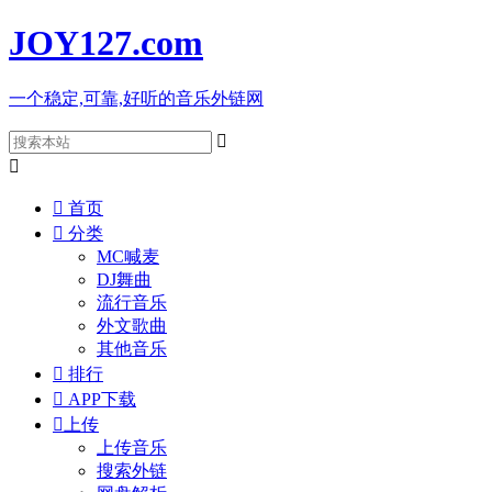
JOY127
.com
一个稳定,可靠,好听的音乐外链网



首页

分类
MC喊麦
DJ舞曲
流行音乐
外文歌曲
其他音乐

排行

APP下载

上传
上传音乐
搜索外链