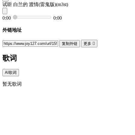
试听
白兰的 渡情(雷鬼版)(m3st)
0:00
0:00
外链地址
复制外链
更多

歌词
AI歌词
暂无歌词