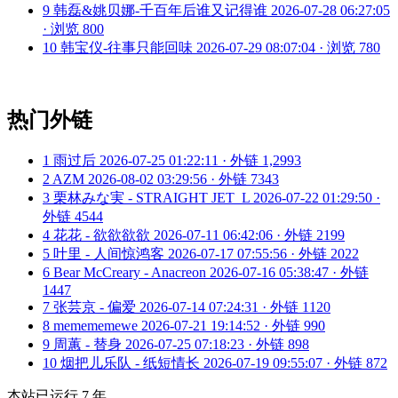
9
韩磊&姚贝娜-千百年后谁又记得谁
2026-07-28 06:27:05
· 浏览 800
10
韩宝仪-往事只能回味
2026-07-29 08:07:04 · 浏览 780
热门外链
1
雨过后
2026-07-25 01:22:11 · 外链 1,2993
2
AZM
2026-08-02 03:29:56 · 外链 7343
3
栗林みな実 - STRAIGHT JET_L
2026-07-22 01:29:50 ·
外链 4544
4
花花 - 欲欲欲欲
2026-07-11 06:42:06 · 外链 2199
5
叶里 - 人间惊鸿客
2026-07-17 07:55:56 · 外链 2022
6
Bear McCreary - Anacreon
2026-07-16 05:38:47 · 外链
1447
7
张芸京 - 偏爱
2026-07-14 07:24:31 · 外链 1120
8
memememewe
2026-07-21 19:14:52 · 外链 990
9
周蕙 - 替身
2026-07-25 07:18:23 · 外链 898
10
烟把儿乐队 - 纸短情长
2026-07-19 09:55:07 · 外链 872
本站已运行
7
年