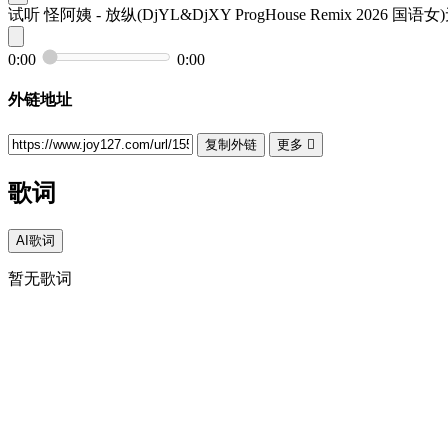
试听
怪阿姨 - 放纵(DjYL&DjXY ProgHouse Remix 2026 国
0:00
0:00
外链地址
复制外链
更多

歌词
AI歌词
暂无歌词