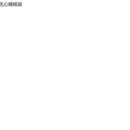
语女)无心睡眠鼓