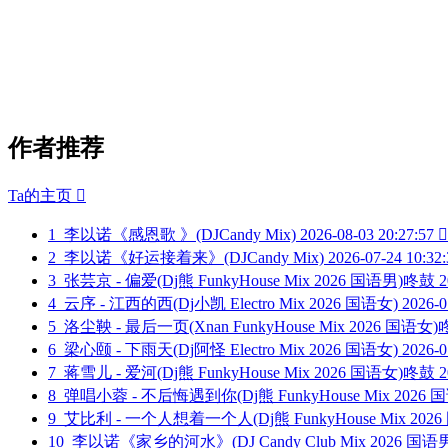
作者推荐
Ta的主页

1
李以诺《感恩歌 》(DJCandy Mix)
2026-08-03 20:27:57

2
李以诺《好运接着来》(DJCandy Mix)
2026-07-24 10:32:
3
张芸京 - 偏爱(Dj熊 FunkyHouse Mix 2026 国语男)咚鼓
2
4
云序 - 江西的西(Dj小凯 Electro Mix 2026 国语女)
2026-0
5
洛尘鞅 - 最后一页(Xnan FunkyHouse Mix 2026 国语女
6
梁心颐 - 下雨天(Dj阿怪 Electro Mix 2026 国语女)
2026-0
7
蒋雪儿 - 爱河(Dj熊 FunkyHouse Mix 2026 国语女)咚鼓
2
8
弹唱小蓉 - 不后悔遇到你(Dj熊 FunkyHouse Mix 2026
9
艾比利 - 一个人想着一个人(Dj熊 FunkyHouse Mix 20
10
李以诺《家乡的河水》(DJ Candy Club Mix 2026 国语