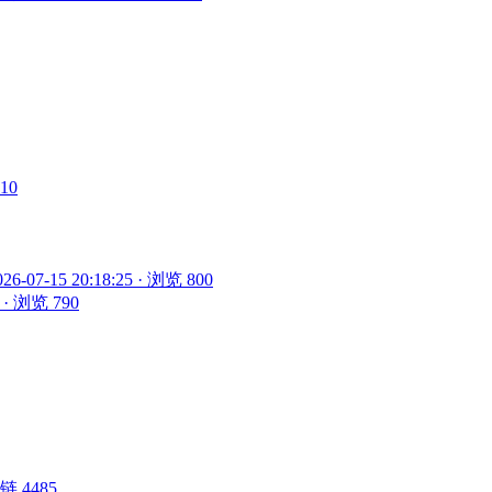
910
026-07-15 20:18:25 · 浏览 800
5 · 浏览 790
 外链 4485