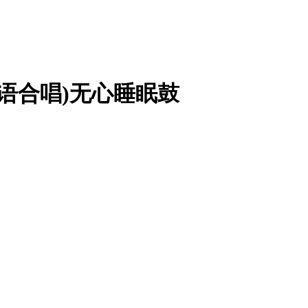
26 国语合唱)无心睡眠鼓