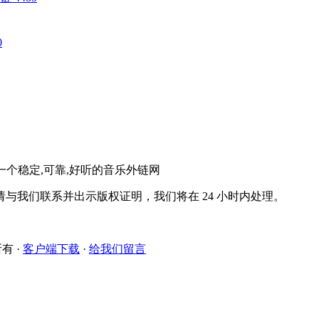
0
。一个稳定,可靠,好听的音乐外链网
与我们联系并出示版权证明，我们将在 24 小时内处理。
所有
·
客户端下载
·
给我们留言