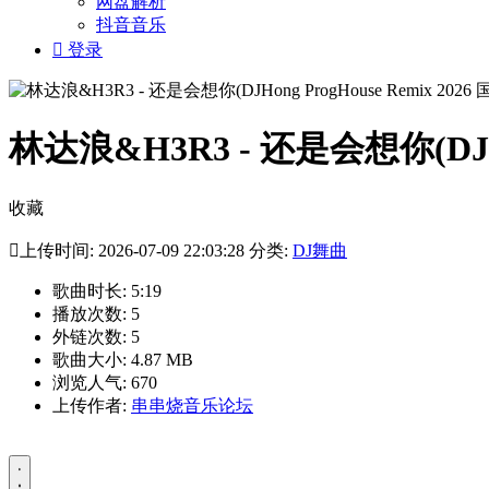
网盘解析
抖音音乐

登录
林达浪&H3R3 - 还是会想你(DJHo
收藏

上传时间: 2026-07-09 22:03:28 分类:
DJ舞曲
歌曲时长: 5:19
播放次数: 5
外链次数: 5
歌曲大小: 4.87 MB
浏览人气: 670
上传作者:
串串烧音乐论坛