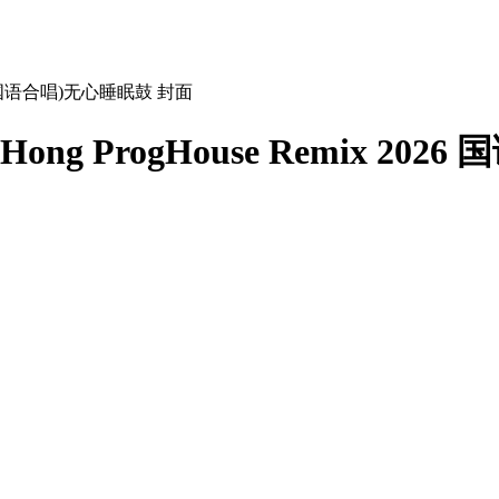
ng ProgHouse Remix 20