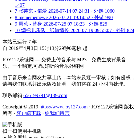
1407
7
张芸京 - 偏爱
2026-07-14 07:24:31 · 外链 1060
8
memememewe
2026-07-21 19:14:52 · 外链 990
9
周蕙 - 替身
2026-07-25 07:18:23 · 外链 825
10
烟把儿乐队 - 纸短情长
2026-07-19 09:55:07 · 外链 824
本站已运行
7
年
自 2019年4月3日 15时13分29秒0毫秒 起
JOY127乐链网 — 免费上传音乐与 MP3，免费生成背景音
乐。一个稳定,可靠,好听的音乐外链网
由于音乐来自网友共享上传，本站未及逐一审核；如有侵权，
请与我们联系并出示版权证明，我们将在 24 小时内处理。
联系邮箱
656199791@139.com
Copyright © 2019
https://www.joy127.com
· JOY127乐链网 版权
所有
·
客户端下载
·
给我们留言
扫一扫使用手机版
or 输入网址 www.joy127.com