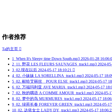
作者推荐
Ta的主页

1
When It's Sleepy time Down South.mp3
2026-01-28 16:06:
2
11. 野花 LES FLEURS SAUVAGES_track1.mp3
2024-05-
3
02.现在以后
2024-05-17 18:10:21

4
02. 小妹妹 LA SORELLINA_track1.mp3
2024-05-17 18:0
5
02. 献给艾丽丝 POUR ELSE_track1.mp3
2024-05-17 18
6
02. 万福玛利亚 AVE MARIA_track1.mp3
2024-05-17 18:
7
02. 秋的喁语 A COMME AMOUR_track1.mp3
2024-05-1
8
02. 梦中的鸟 MURMURES_track1.mp3
2024-05-17 18:06
9
02. 绿苑长春 FOREVER GREEN_track1.mp3
2024-05-17
10
02. 达依女士 LADY DY_track1.mp3
2024-05-17 18:06:2