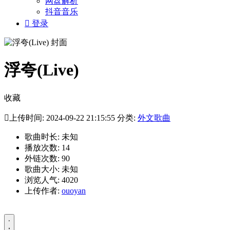
网盘解析
抖音音乐

登录
浮夸(Live)
收藏

上传时间: 2024-09-22 21:15:55 分类:
外文歌曲
歌曲时长: 未知
播放次数: 14
外链次数: 90
歌曲大小: 未知
浏览人气: 4020
上传作者:
ouoyan