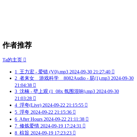
作者推荐
Ta的主页

1
王力宏 - 爱错 (V0).mp3
2024-09-30 21:27:40

2
者来女 _ 游戏科学 _ 8082Audio - 屁(1).mp3
2024-09-30
21:04:38

3
沈楠 - 壁上观 (1_08x 氛围混响).mp3
2024-09-30
21:03:28

4
浮夸(Live)
2024-09-22 21:15:55

5
浮夸
2024-09-22 21:15:36

6
After Hours
2024-09-22 21:11:38

7
修炼爱情
2024-09-19 17:24:31

8
棕旨
2024-09-19 17:23:23
