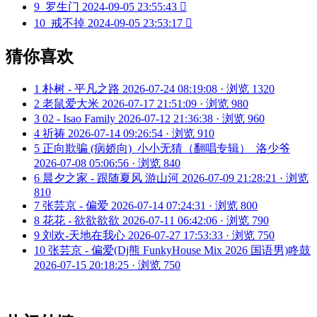
9
罗生门
2024-09-05 23:55:43

10
戒不掉
2024-09-05 23:53:17

猜你喜欢
1
朴树 - 平凡之路
2026-07-24 08:19:08 · 浏览 1320
2
老鼠爱大米
2026-07-17 21:51:09 · 浏览 980
3
02 - Isao Family
2026-07-12 21:36:38 · 浏览 960
4
祈祷
2026-07-14 09:26:54 · 浏览 910
5
正向欺骗 (病娇向)_小小无猜（翻唱专辑）_洛少爷
2026-07-08 05:06:56 · 浏览 840
6
晨夕之家 - 跟随夏风 游山河
2026-07-09 21:28:21 · 浏览
810
7
张芸京 - 偏爱
2026-07-14 07:24:31 · 浏览 800
8
花花 - 欲欲欲欲
2026-07-11 06:42:06 · 浏览 790
9
刘欢-天地在我心
2026-07-27 17:53:33 · 浏览 750
10
张芸京 - 偏爱(Dj熊 FunkyHouse Mix 2026 国语男)咚鼓
2026-07-15 20:18:25 · 浏览 750