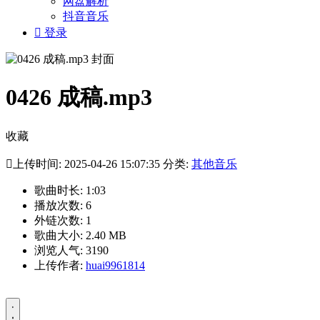
网盘解析
抖音音乐

登录
0426 成稿.mp3
收藏

上传时间: 2025-04-26 15:07:35 分类:
其他音乐
歌曲时长: 1:03
播放次数: 6
外链次数: 1
歌曲大小: 2.40 MB
浏览人气: 3190
上传作者:
huai9961814