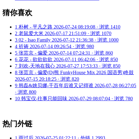
猜你喜欢
1
朴树 - 平凡之路
2026-07-24 08:19:08 · 浏览 1410
2
老鼠爱大米
2026-07-17 21:51:09 · 浏览 1070
3
02 - Isao Family
2026-07-12 21:36:38 · 浏览 1000
4
祈祷
2026-07-14 09:26:54 · 浏览 980
5
张芸京 - 偏爱
2026-07-14 07:24:31 · 浏览 860
6
花花 - 欲欲欲欲
2026-07-11 06:42:06 · 浏览 850
7
刘欢-天地在我心
2026-07-27 17:53:33 · 浏览 850
8
张芸京 - 偏爱(Dj熊 FunkyHouse Mix 2026 国语男)咚鼓
2026-07-15 20:18:25 · 浏览 820
9
韩磊&姚贝娜-千百年后谁又记得谁
2026-07-28 06:27:05
· 浏览 800
10
韩宝仪-往事只能回味
2026-07-29 08:07:04 · 浏览 780
热门外链
1
雨过后
2026-07-25 01:22:11 · 外链 1,2993