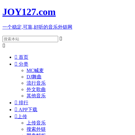
JOY127
.com
一个稳定,可靠,好听的音乐外链网



首页

分类
MC喊麦
DJ舞曲
流行音乐
外文歌曲
其他音乐

排行

APP下载

上传
上传音乐
搜索外链