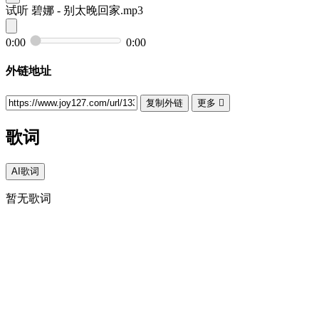
试听
碧娜 - 别太晚回家.mp3
0:00
0:00
外链地址
复制外链
更多

歌词
AI歌词
暂无歌词