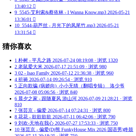
13:40:12

9
5545-艾利索&蔡依林 - I Wanna Know.mp3
2026-05-21
13:36:01

10
5544-葫芦丝 - 月光下的凤尾竹.mp3
2026-05-21
13:31:54

猜你喜欢
1
朴树 - 平凡之路
2026-07-24 08:19:08 · 浏览 1320
2
老鼠爱大米
2026-07-17 21:51:09 · 浏览 980
3
02 - Isao Family
2026-07-12 21:36:38 · 浏览 960
4
祈祷
2026-07-14 09:26:54 · 浏览 910
5
正向欺骗 (病娇向)_小小无猜（翻唱专辑）_洛少爷
2026-07-08 05:06:56 · 浏览 840
6
晨夕之家 - 跟随夏风 游山河
2026-07-09 21:28:21 · 浏览
810
7
张芸京 - 偏爱
2026-07-14 07:24:31 · 浏览 800
8
花花 - 欲欲欲欲
2026-07-11 06:42:06 · 浏览 790
9
刘欢-天地在我心
2026-07-27 17:53:33 · 浏览 750
10
张芸京 - 偏爱(Dj熊 FunkyHouse Mix 2026 国语男)咚鼓
2026-07-15 20:18:25 · 浏览 750