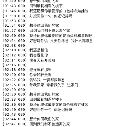
[01:40.000] 想带你回我们的家

[01:43.000] 回到最初相遇的楼下

[01:46.000] 我还记得你最爱穿的白色棉布娃娃装

[01:50.000] 好想问你一句 你还记得吗

[01:53.000]

[01:54.000] 想带你回我们的家

[01:57.000] 回到我们都不曾远离的家

[02:00.000] 我还记得你最爱吃的奶油蛋糕和拿铁吧

[02:04.000] 好想对你说 只要你愿意 我什么都愿意

[02:08.000]

[02:10.000] 我还是相信

[02:12.000] 我会遇见你

[02:14.000] 像春天花开美丽

[02:16.000]

[02:18.000] 也许就在那里

[02:20.000] 你会轻轻走近

[02:22.000] 告诉我 一切都很熟悉

[02:25.000] 带我回家 牵着我的手 进家门

[02:29.000]

[02:30.000] 想带你回我们的家

[02:33.000] 回到最初相遇的楼下

[02:36.000] 我还记得你最爱穿的白色棉布娃娃装

[02:40.000] 好想问你一句 你还记得吗

[02:43.000]

[02:44.000] 想带你回我们的家

[02:47.000] 回到我们都不曾远离的家
