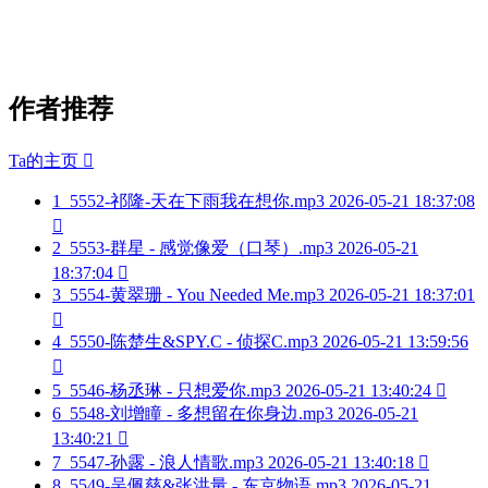
作者推荐
Ta的主页

1
5552-祁隆-天在下雨我在想你.mp3
2026-05-21 18:37:08

2
5553-群星 - 感觉像爱（口琴）.mp3
2026-05-21
18:37:04

3
5554-黄翠珊 - You Needed Me.mp3
2026-05-21 18:37:01

4
5550-陈楚生&SPY.C - 侦探C.mp3
2026-05-21 13:59:56

5
5546-杨丞琳 - 只想爱你.mp3
2026-05-21 13:40:24

6
5548-刘增瞳 - 多想留在你身边.mp3
2026-05-21
13:40:21

7
5547-孙露 - 浪人情歌.mp3
2026-05-21 13:40:18

8
5549-吴佩慈&张洪量 - 东京物语.mp3
2026-05-21