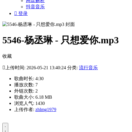
网盘解析
抖音音乐

登录
5546-杨丞琳 - 只想爱你.mp3
收藏

上传时间: 2026-05-21 13:40:24 分类:
流行音乐
歌曲时长: 4:30
播放次数: 7
外链次数: 2
歌曲大小: 6.18 MB
浏览人气: 1430
上传作者:
zhlmg1979