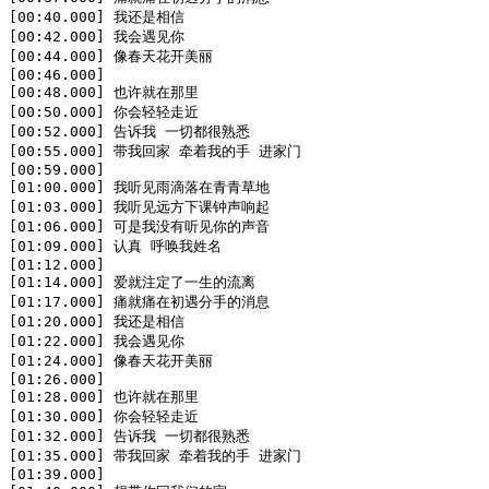
[00:40.000] 我还是相信

[00:42.000] 我会遇见你

[00:44.000] 像春天花开美丽

[00:46.000]

[00:48.000] 也许就在那里

[00:50.000] 你会轻轻走近

[00:52.000] 告诉我 一切都很熟悉

[00:55.000] 带我回家 牵着我的手 进家门

[00:59.000]

[01:00.000] 我听见雨滴落在青青草地

[01:03.000] 我听见远方下课钟声响起

[01:06.000] 可是我没有听见你的声音

[01:09.000] 认真 呼唤我姓名

[01:12.000]

[01:14.000] 爱就注定了一生的流离

[01:17.000] 痛就痛在初遇分手的消息

[01:20.000] 我还是相信

[01:22.000] 我会遇见你

[01:24.000] 像春天花开美丽

[01:26.000]

[01:28.000] 也许就在那里

[01:30.000] 你会轻轻走近

[01:32.000] 告诉我 一切都很熟悉

[01:35.000] 带我回家 牵着我的手 进家门

[01:39.000]
