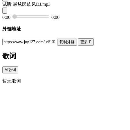
试听
最炫民族风DJ.mp3
0:00
0:00
外链地址
复制外链
更多

歌词
AI歌词
暂无歌词