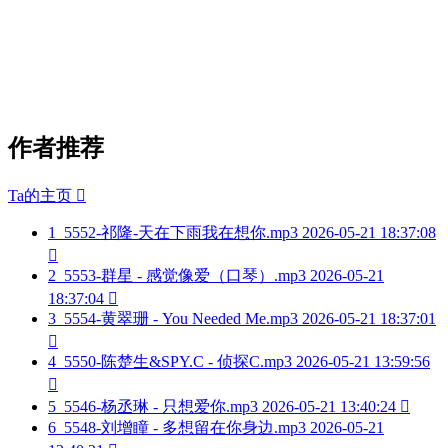
作者推荐
Ta的主页

1
5552-祁隆-天在下雨我在想你.mp3
2026-05-21 18:37:08

2
5553-群星 - 感觉像爱（口琴）.mp3
2026-05-21
18:37:04

3
5554-黄翠珊 - You Needed Me.mp3
2026-05-21 18:37:01

4
5550-陈楚生&SPY.C - 侦探C.mp3
2026-05-21 13:59:56

5
5546-杨丞琳 - 只想爱你.mp3
2026-05-21 13:40:24

6
5548-刘增瞳 - 多想留在你身边.mp3
2026-05-21