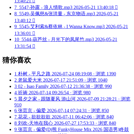
13:40:21

7
5547-孙露 - 浪人情歌.mp3
2026-05-21 13:40:18

8
5549-吴佩慈&张洪量 - 东京物语.mp3
2026-05-21
13:40:12

9
5545-艾利索&蔡依林 - I Wanna Know.mp3
2026-05-21
13:36:01

10
5544-葫芦丝 - 月光下的凤尾竹.mp3
2026-05-21
13:31:54

猜你喜欢
1
朴树 - 平凡之路
2026-07-24 08:19:08 · 浏览 1390
2
老鼠爱大米
2026-07-17 21:51:09 · 浏览 1040
3
02 - Isao Family
2026-07-12 21:36:38 · 浏览 990
4
祈祷
2026-07-14 09:26:54 · 浏览 980
5
晨夕之家 - 跟随夏风 游山河
2026-07-09 21:28:21 · 浏览
910
6
张芸京 - 偏爱
2026-07-14 07:24:31 · 浏览 850
7
花花 - 欲欲欲欲
2026-07-11 06:42:06 · 浏览 840
8
刘欢-天地在我心
2026-07-27 17:53:33 · 浏览 840
9
张芸京 - 偏爱(Dj熊 FunkyHouse Mix 2026 国语男)咚鼓