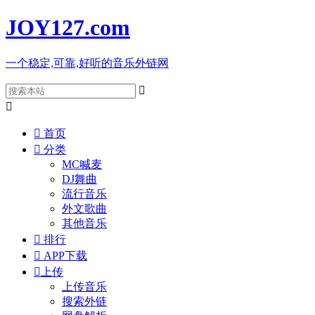
JOY127
.com
一个稳定,可靠,好听的音乐外链网



首页

分类
MC喊麦
DJ舞曲
流行音乐
外文歌曲
其他音乐

排行

APP下载

上传
上传音乐
搜索外链