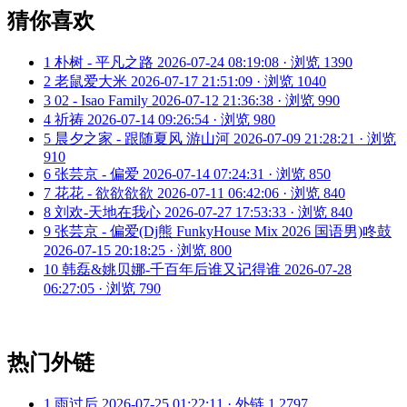
猜你喜欢
1
朴树 - 平凡之路
2026-07-24 08:19:08 · 浏览 1390
2
老鼠爱大米
2026-07-17 21:51:09 · 浏览 1040
3
02 - Isao Family
2026-07-12 21:36:38 · 浏览 990
4
祈祷
2026-07-14 09:26:54 · 浏览 980
5
晨夕之家 - 跟随夏风 游山河
2026-07-09 21:28:21 · 浏览
910
6
张芸京 - 偏爱
2026-07-14 07:24:31 · 浏览 850
7
花花 - 欲欲欲欲
2026-07-11 06:42:06 · 浏览 840
8
刘欢-天地在我心
2026-07-27 17:53:33 · 浏览 840
9
张芸京 - 偏爱(Dj熊 FunkyHouse Mix 2026 国语男)咚鼓
2026-07-15 20:18:25 · 浏览 800
10
韩磊&姚贝娜-千百年后谁又记得谁
2026-07-28
06:27:05 · 浏览 790
热门外链
1
雨过后
2026-07-25 01:22:11 · 外链 1,2797