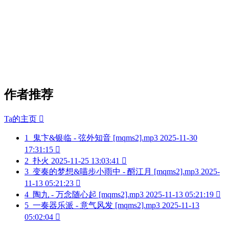
作者推荐
Ta的主页

1
鬼卞&银临 - 弦外知音 [mqms2].mp3
2025-11-30
17:31:15

2
扑火
2025-11-25 13:03:41

3
变奏的梦想&喵步小雨中 - 酹江月 [mqms2].mp3
2025-
11-13 05:21:23

4
陶九 - 万念随心起 [mqms2].mp3
2025-11-13 05:21:19

5
一奏器乐派 - 意气风发 [mqms2].mp3
2025-11-13
05:02:04
