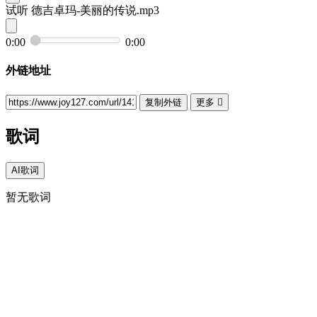
试听
德吉卓玛-美丽的传说.mp3
0:00
0:00
外链地址
复制外链
更多

歌词
AI歌词
暂无歌词