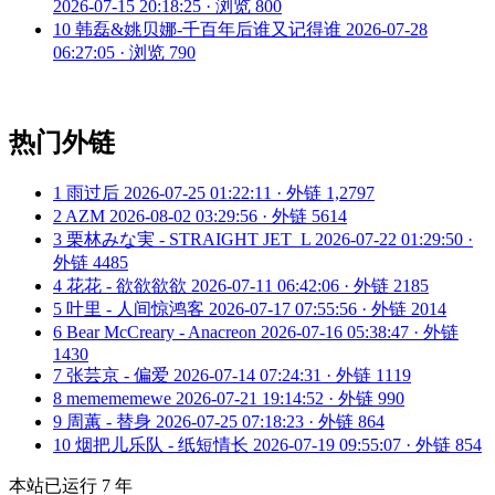
2026-07-15 20:18:25 · 浏览 800
10
韩磊&姚贝娜-千百年后谁又记得谁
2026-07-28
06:27:05 · 浏览 790
热门外链
1
雨过后
2026-07-25 01:22:11 · 外链 1,2797
2
AZM
2026-08-02 03:29:56 · 外链 5614
3
栗林みな実 - STRAIGHT JET_L
2026-07-22 01:29:50 ·
外链 4485
4
花花 - 欲欲欲欲
2026-07-11 06:42:06 · 外链 2185
5
叶里 - 人间惊鸿客
2026-07-17 07:55:56 · 外链 2014
6
Bear McCreary - Anacreon
2026-07-16 05:38:47 · 外链
1430
7
张芸京 - 偏爱
2026-07-14 07:24:31 · 外链 1119
8
memememewe
2026-07-21 19:14:52 · 外链 990
9
周蕙 - 替身
2026-07-25 07:18:23 · 外链 864
10
烟把儿乐队 - 纸短情长
2026-07-19 09:55:07 · 外链 854
本站已运行
7
年