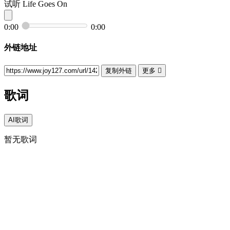
试听
Life Goes On
0:00
0:00
外链地址
复制外链
更多

歌词
AI歌词
暂无歌词