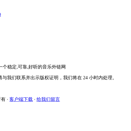
0
。一个稳定,可靠,好听的音乐外链网
与我们联系并出示版权证明，我们将在 24 小时内处理。
所有
·
客户端下载
·
给我们留言