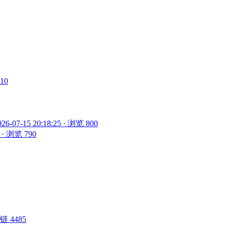
910
026-07-15 20:18:25 · 浏览 800
5 · 浏览 790
 外链 4485