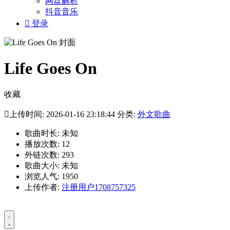
网盘解析
抖音音乐

登录
Life Goes On
收藏

上传时间: 2026-01-16 23:18:44 分类:
外文歌曲
歌曲时长: 未知
播放次数: 12
外链次数: 293
歌曲大小: 未知
浏览人气: 1950
上传作者:
注册用户1708757325