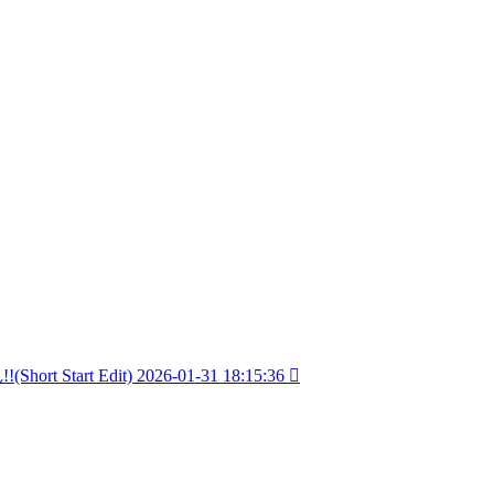
tart Edit)
2026-01-31 18:15:36
