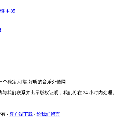
 外链 4485
0
。一个稳定,可靠,好听的音乐外链网
与我们联系并出示版权证明，我们将在 24 小时内处理。
所有
·
客户端下载
·
给我们留言