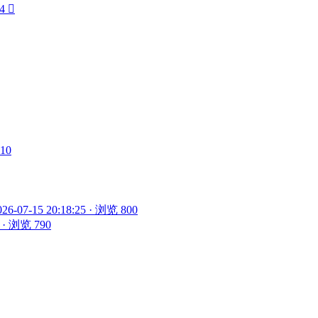
4

910
026-07-15 20:18:25 · 浏览 800
5 · 浏览 790