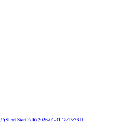
tart Edit)
2026-01-31 18:15:36
