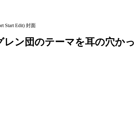
グレン団のテーマを耳の穴かっ