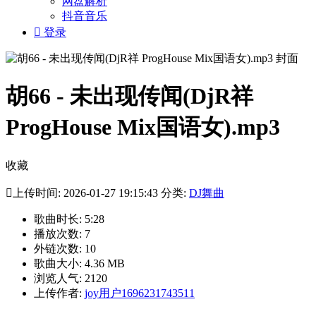
网盘解析
抖音音乐

登录
胡66 - 未出现传闻(DjR祥
ProgHouse Mix国语女).mp3
收藏

上传时间: 2026-01-27 19:15:43 分类:
DJ舞曲
歌曲时长: 5:28
播放次数: 7
外链次数: 10
歌曲大小: 4.36 MB
浏览人气: 2120
上传作者:
joy用户1696231743511