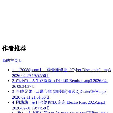
作者推荐
Ta的主页

1
【2008dj.com】、骄傲露琪亚（Cyber Disco mix）.mp3
2026-04-29 19:52:56

2
白小白 - 人生路漫漫（DJ泪鑫 Remix）.mp3
2026-04-
26 08:34:37

3
半吨兄弟 - 口是心非 (烟嗓版)清远DjDexter德仔.mp3
2026-02-11 21:01:56

4
阿悠悠 - 留什么给你(DJ东东 Electro Rmx 2025).mp3
2026-02-01 19:44:58
