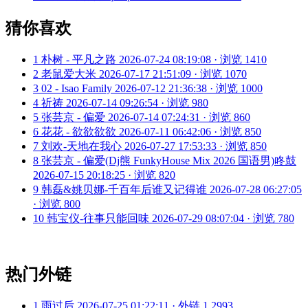
猜你喜欢
1
朴树 - 平凡之路
2026-07-24 08:19:08 · 浏览 1410
2
老鼠爱大米
2026-07-17 21:51:09 · 浏览 1070
3
02 - Isao Family
2026-07-12 21:36:38 · 浏览 1000
4
祈祷
2026-07-14 09:26:54 · 浏览 980
5
张芸京 - 偏爱
2026-07-14 07:24:31 · 浏览 860
6
花花 - 欲欲欲欲
2026-07-11 06:42:06 · 浏览 850
7
刘欢-天地在我心
2026-07-27 17:53:33 · 浏览 850
8
张芸京 - 偏爱(Dj熊 FunkyHouse Mix 2026 国语男)咚鼓
2026-07-15 20:18:25 · 浏览 820
9
韩磊&姚贝娜-千百年后谁又记得谁
2026-07-28 06:27:05
· 浏览 800
10
韩宝仪-往事只能回味
2026-07-29 08:07:04 · 浏览 780
热门外链
1
雨过后
2026-07-25 01:22:11 · 外链 1,2993