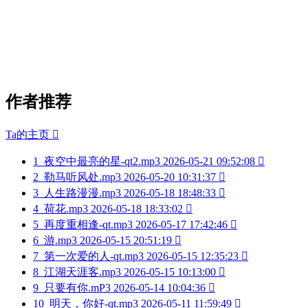
作者推荐
Ta的主页

1
夜空中最亮的星-qt2.mp3
2026-05-21 09:52:08

2
勒马听风处.mp3
2026-05-20 10:31:37

3
人生路漫漫.mp3
2026-05-18 18:48:33

4
荷花.mp3
2026-05-18 18:33:02

5
再度重相逢-qt.mp3
2026-05-17 17:42:46

6
游.mp3
2026-05-15 20:51:19

7
第一次爱的人-qt.mp3
2026-05-15 12:35:23

8
江湖天涯客.mp3
2026-05-15 10:13:00

9
只要有你.mP3
2026-05-14 10:04:36

10
明天，你好-qt.mp3
2026-05-11 11:59:49
