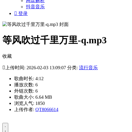
网盘解析
抖音音乐

登录
等风吹过千里万里-q.mp3
收藏

上传时间: 2026-02-03 13:09:07 分类:
流行音乐
歌曲时长: 4:12
播放次数: 6
外链次数: 6
歌曲大小: 6.64 MB
浏览人气: 1850
上传作者:
QT8066614