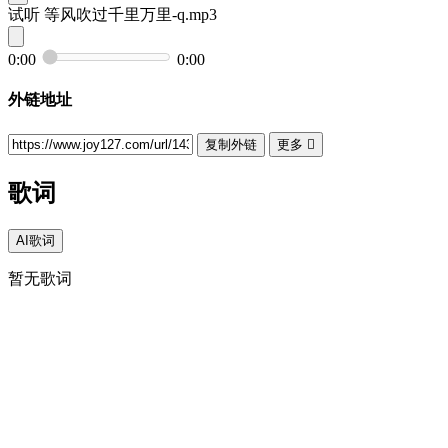
试听
等风吹过千里万里-q.mp3
0:00
0:00
外链地址
复制外链
更多

歌词
AI歌词
暂无歌词