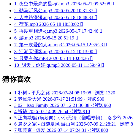
1
夜空中最亮的星-qt2.mp3
2026-05-21 09:52:08

2
勒马听风处.mp3
2026-05-20 10:31:37

3
人生路漫漫.mp3
2026-05-18 18:48:33

4
荷花.mp3
2026-05-18 18:33:02

5
再度重相逢-qt.mp3
2026-05-17 17:42:46

6
游.mp3
2026-05-15 20:51:19

7
第一次爱的人-qt.mp3
2026-05-15 12:35:23

8
江湖天涯客.mp3
2026-05-15 10:13:00

9
只要有你.mP3
2026-05-14 10:04:36

10
明天，你好-qt.mp3
2026-05-11 11:59:49

猜你喜欢
1
朴树 - 平凡之路
2026-07-24 08:19:08 · 浏览 1320
2
老鼠爱大米
2026-07-17 21:51:09 · 浏览 980
3
02 - Isao Family
2026-07-12 21:36:38 · 浏览 960
4
祈祷
2026-07-14 09:26:54 · 浏览 910
5
正向欺骗 (病娇向)_小小无猜（翻唱专辑）_洛少爷
2026
6
晨夕之家 - 跟随夏风 游山河
2026-07-09 21:28:21 · 浏览 
7
张芸京 - 偏爱
2026-07-14 07:24:31 · 浏览 800