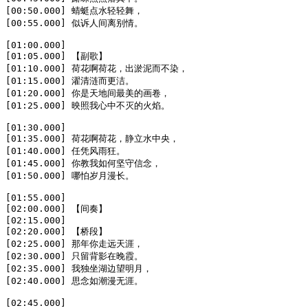
[00:50.000] 蜻蜓点水轻轻舞，

[00:55.000] 似诉人间离别情。

[01:00.000]

[01:05.000] 【副歌】

[01:10.000] 荷花啊荷花，出淤泥而不染，

[01:15.000] 濯清涟而更洁。

[01:20.000] 你是天地间最美的画卷，

[01:25.000] 映照我心中不灭的火焰。

[01:30.000]

[01:35.000] 荷花啊荷花，静立水中央，

[01:40.000] 任凭风雨狂。

[01:45.000] 你教我如何坚守信念，

[01:50.000] 哪怕岁月漫长。

[01:55.000]

[02:00.000] 【间奏】

[02:15.000]

[02:20.000] 【桥段】

[02:25.000] 那年你走远天涯，

[02:30.000] 只留背影在晚霞。

[02:35.000] 我独坐湖边望明月，

[02:40.000] 思念如潮漫无涯。

[02:45.000]
