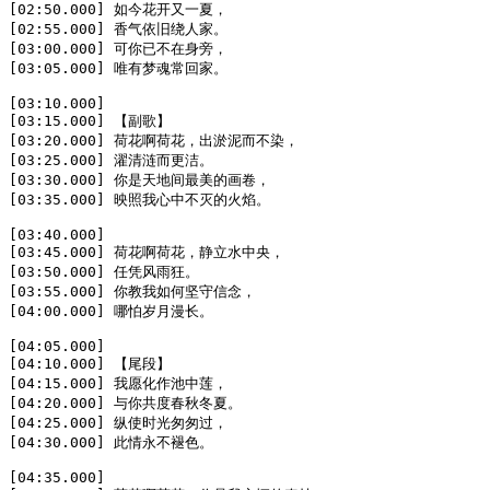
[02:50.000] 如今花开又一夏，

[02:55.000] 香气依旧绕人家。

[03:00.000] 可你已不在身旁，

[03:05.000] 唯有梦魂常回家。

[03:10.000]

[03:15.000] 【副歌】

[03:20.000] 荷花啊荷花，出淤泥而不染，

[03:25.000] 濯清涟而更洁。

[03:30.000] 你是天地间最美的画卷，

[03:35.000] 映照我心中不灭的火焰。

[03:40.000]

[03:45.000] 荷花啊荷花，静立水中央，

[03:50.000] 任凭风雨狂。

[03:55.000] 你教我如何坚守信念，

[04:00.000] 哪怕岁月漫长。

[04:05.000]

[04:10.000] 【尾段】

[04:15.000] 我愿化作池中莲，

[04:20.000] 与你共度春秋冬夏。

[04:25.000] 纵使时光匆匆过，

[04:30.000] 此情永不褪色。

[04:35.000]
