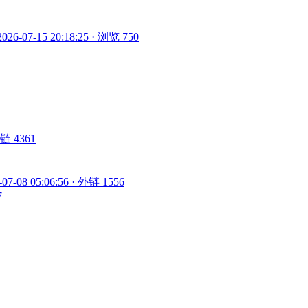
2026-07-15 20:18:25 · 浏览 750
 外链 4361
-07-08 05:06:56 · 外链 1556
7