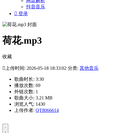
网盘解析
抖音音乐

登录
荷花.mp3
收藏

上传时间: 2026-05-18 18:33:02 分类:
其他音乐
歌曲时长: 3:30
播放次数: 69
外链次数: 1
歌曲大小: 3.21 MB
浏览人气: 1430
上传作者:
QT8066614