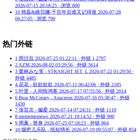
2026-07-15 20:18:25 · 浏览 800
10
韩磊&姚贝娜-千百年后谁又记得谁
2026-07-28
06:27:05 · 浏览 790
热门外链
1
雨过后
2026-07-25 01:22:11 · 外链 1,2797
2
AZM
2026-08-02 03:29:56 · 外链 5614
3
栗林みな実 - STRAIGHT JET_L
2026-07-22 01:29:50 ·
外链 4485
4
花花 - 欲欲欲欲
2026-07-11 06:42:06 · 外链 2185
5
叶里 - 人间惊鸿客
2026-07-17 07:55:56 · 外链 2014
6
Bear McCreary - Anacreon
2026-07-16 05:38:47 · 外链
1430
7
张芸京 - 偏爱
2026-07-14 07:24:31 · 外链 1119
8
memememewe
2026-07-21 19:14:52 · 外链 990
9
周蕙 - 替身
2026-07-25 07:18:23 · 外链 864
10
烟把儿乐队 - 纸短情长
2026-07-19 09:55:07 · 外链 854