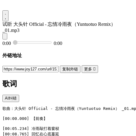
试听
大头针 Official - 忘情冷雨夜（Yuntuotuo Remix）
_01.mp3
0:00
0:00
外链地址
复制外链
更多

歌词
AI纠错
歌曲：大头针 Official - 忘情冷雨夜（Yuntuotuo Remix） _01.mp3
[00:00.000] 【前奏】

[00:05.234] 冷雨敲打着窗棂  

[00:08.765] 回忆在心底蔓延  
