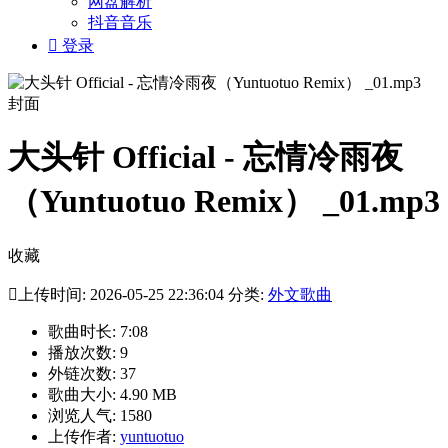
网盘解析
抖音音乐

登录
大头针 Official - 忘情冷雨夜
（Yuntuotuo Remix） _01.mp3
收藏

上传时间: 2026-05-25 22:36:04 分类:
外文歌曲
歌曲时长: 7:08
播放次数: 9
外链次数: 37
歌曲大小: 4.90 MB
浏览人气: 1580
上传作者:
yuntuotuo