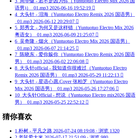
3
周华健 - 若不是因为你（Yuntuotuo Electro Mix 2026 国
语男)）_01.mp3
2026-06-16 19:52:19

4
大头针 - 泪海（Yuntuotuo Electro Remix 2026 国语男）
_01.mp3
2026-06-12 20:29:07

5
郑秀文 - 为何又是这样错（Yuntuotuo Electro Mix 2026
粤语女）_01.mp3
2026-06-09 21:25:07

6
吴奇隆 - 烟火（Yuntuotuo Electro Mix 2026 国语男）
_01.mp3
2026-06-07 21:14:25

7
陈晓东 - 爱你躲你（Yuntuotuo Electro Remix 2026 国语
男）_01.mp3
2026-06-02 22:06:08

8
大头针official - 我知道你很难过（Yuntuotuo Electro
Remix 2026 国语男）_01.mp3
2026-05-29 11:22:13

9
大头针 - 星语心愿.Cover 张柏芝（Yuntuotuo Electro
Mix 2026 国语男）_01.mp3
2026-05-26 17:27:06

10
大头针Official - 想说（Yuntuotuo Electro mix2026 国语
男）_01.mp3
2026-05-25 22:52:12

猜你喜欢
1
朴树 - 平凡之路
2026-07-24 08:19:08 · 浏览 1320
2
老鼠爱大米
2026-07-17 21:51:09 · 浏览 980