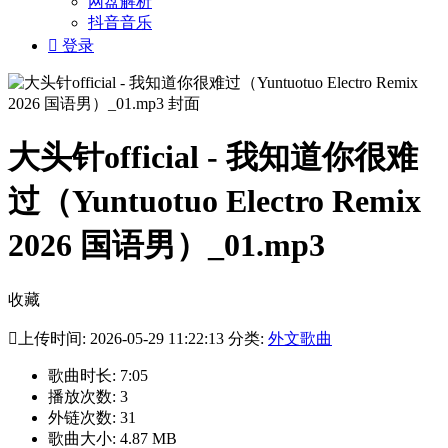
网盘解析
抖音音乐

登录
大头针official - 我知道你很难
过（Yuntuotuo Electro Remix
2026 国语男）_01.mp3
收藏

上传时间: 2026-05-29 11:22:13 分类:
外文歌曲
歌曲时长: 7:05
播放次数: 3
外链次数: 31
歌曲大小: 4.87 MB