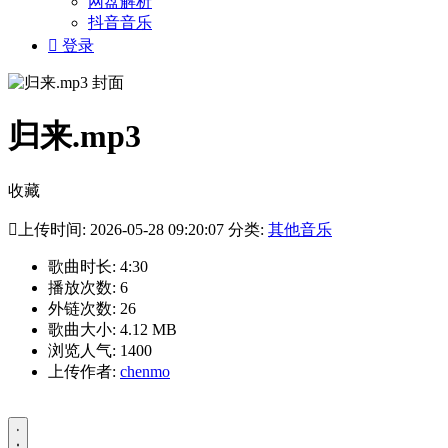
网盘解析
抖音音乐

登录
归来.mp3
收藏

上传时间: 2026-05-28 09:20:07 分类:
其他音乐
歌曲时长: 4:30
播放次数: 6
外链次数: 26
歌曲大小: 4.12 MB
浏览人气: 1400
上传作者:
chenmo