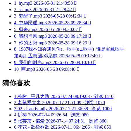
1
hy.mp3
2026-05-31 21:43:58

2
ss.mp3
2026-05-31 21:28:42

3
梦醒了.mp3
2026-05-28 09:42:34

4
中华民谣.mp3
2026-05-28 09:28:34

5
归来.mp3
2026-05-28 09:20:07

6
我想当风.mp3
2026-05-28 09:17:28

7
你的太阳.mp3
2026-05-28 09:16:29

8
1987我不知会遇见你(、歌手)(⊥歌手)_谁是宝藏歌手
第4期_孟慧圆/邓见超
2026-05-28 09:12:40

9
我们的时光.mp3
2026-05-28 09:10:10

10
画.mp3
2026-05-28 09:08:40

猜你喜欢
1
朴树 - 平凡之路
2026-07-24 08:19:08 · 浏览 1410
2
老鼠爱大米
2026-07-17 21:51:09 · 浏览 1070
3
02 - Isao Family
2026-07-12 21:36:38 · 浏览 1000
4
祈祷
2026-07-14 09:26:54 · 浏览 980
5
张芸京 - 偏爱
2026-07-14 07:24:31 · 浏览 860
6
花花 - 欲欲欲欲
2026-07-11 06:42:06 · 浏览 850