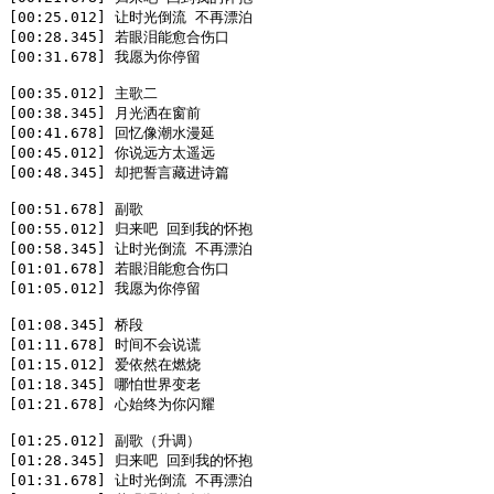
[00:25.012] 让时光倒流 不再漂泊  

[00:28.345] 若眼泪能愈合伤口  

[00:31.678] 我愿为你停留  

[00:35.012] 主歌二  

[00:38.345] 月光洒在窗前  

[00:41.678] 回忆像潮水漫延  

[00:45.012] 你说远方太遥远  

[00:48.345] 却把誓言藏进诗篇  

[00:51.678] 副歌  

[00:55.012] 归来吧 回到我的怀抱  

[00:58.345] 让时光倒流 不再漂泊  

[01:01.678] 若眼泪能愈合伤口  

[01:05.012] 我愿为你停留  

[01:08.345] 桥段  

[01:11.678] 时间不会说谎  

[01:15.012] 爱依然在燃烧  

[01:18.345] 哪怕世界变老  

[01:21.678] 心始终为你闪耀  

[01:25.012] 副歌（升调）  

[01:28.345] 归来吧 回到我的怀抱  

[01:31.678] 让时光倒流 不再漂泊  
