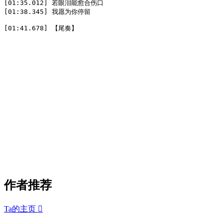
[01:35.012] 若眼泪能愈合伤口  

[01:38.345] 我愿为你停留  

[01:41.678] 【尾奏】
作者推荐
Ta的主页
