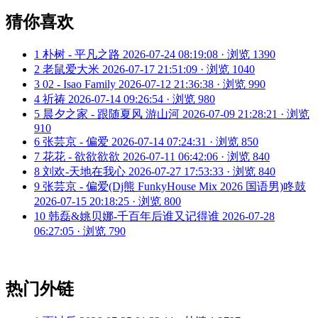
猜你喜欢
1
朴树 - 平凡之路
2026-07-24 08:19:08 · 浏览 1390
2
老鼠爱大米
2026-07-17 21:51:09 · 浏览 1040
3
02 - Isao Family
2026-07-12 21:36:38 · 浏览 990
4
祈祷
2026-07-14 09:26:54 · 浏览 980
5
晨夕之家 - 跟随夏风 游山河
2026-07-09 21:28:21 · 浏览
910
6
张芸京 - 偏爱
2026-07-14 07:24:31 · 浏览 850
7
花花 - 欲欲欲欲
2026-07-11 06:42:06 · 浏览 840
8
刘欢-天地在我心
2026-07-27 17:53:33 · 浏览 840
9
张芸京 - 偏爱(Dj熊 FunkyHouse Mix 2026 国语男)咚鼓
2026-07-15 20:18:25 · 浏览 800
10
韩磊&姚贝娜-千百年后谁又记得谁
2026-07-28
06:27:05 · 浏览 790
热门外链