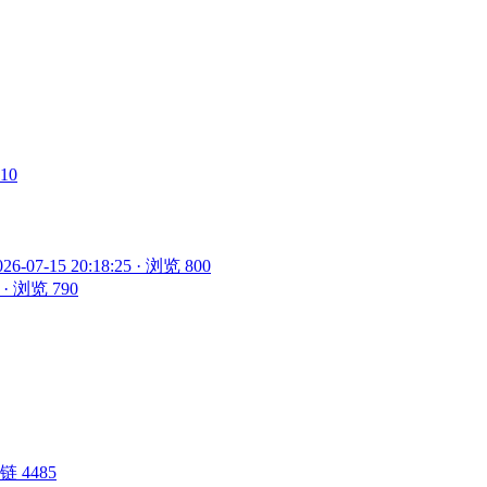
910
026-07-15 20:18:25 · 浏览 800
5 · 浏览 790
 外链 4485