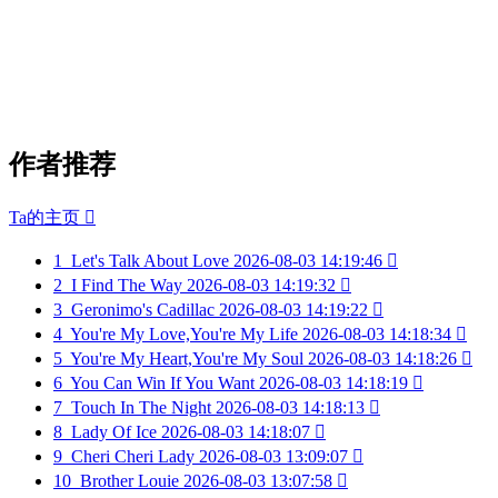
作者推荐
Ta的主页

1
Let's Talk About Love
2026-08-03 14:19:46

2
I Find The Way
2026-08-03 14:19:32

3
Geronimo's Cadillac
2026-08-03 14:19:22

4
You're My Love,You're My Life
2026-08-03 14:18:34

5
You're My Heart,You're My Soul
2026-08-03 14:18:26

6
You Can Win If You Want
2026-08-03 14:18:19

7
Touch In The Night
2026-08-03 14:18:13

8
Lady Of Ice
2026-08-03 14:18:07

9
Cheri Cheri Lady
2026-08-03 13:09:07

10
Brother Louie
2026-08-03 13:07:58
