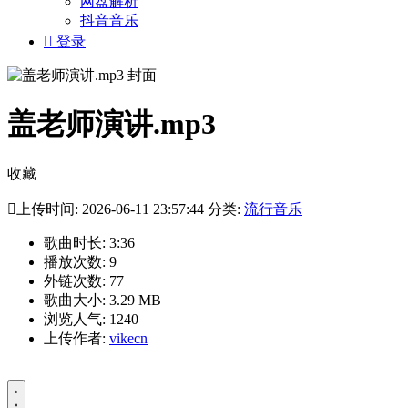
网盘解析
抖音音乐

登录
盖老师演讲.mp3
收藏

上传时间: 2026-06-11 23:57:44 分类:
流行音乐
歌曲时长: 3:36
播放次数: 9
外链次数: 77
歌曲大小: 3.29 MB
浏览人气: 1240
上传作者:
vikecn