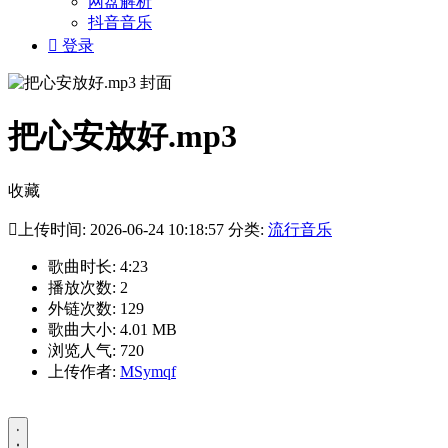
网盘解析
抖音音乐

登录
把心安放好.mp3
收藏

上传时间: 2026-06-24 10:18:57 分类:
流行音乐
歌曲时长: 4:23
播放次数: 2
外链次数: 129
歌曲大小: 4.01 MB
浏览人气: 720
上传作者:
MSymqf