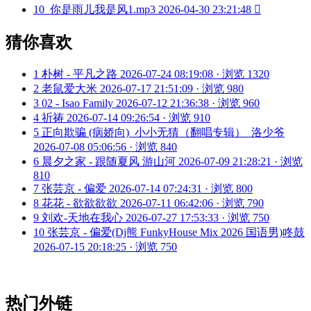
10
你是雨儿我是风1.mp3
2026-04-30 23:21:48

猜你喜欢
1
朴树 - 平凡之路
2026-07-24 08:19:08 · 浏览 1320
2
老鼠爱大米
2026-07-17 21:51:09 · 浏览 980
3
02 - Isao Family
2026-07-12 21:36:38 · 浏览 960
4
祈祷
2026-07-14 09:26:54 · 浏览 910
5
正向欺骗 (病娇向)_小小无猜（翻唱专辑）_洛少爷
2026-07-08 05:06:56 · 浏览 840
6
晨夕之家 - 跟随夏风 游山河
2026-07-09 21:28:21 · 浏览
810
7
张芸京 - 偏爱
2026-07-14 07:24:31 · 浏览 800
8
花花 - 欲欲欲欲
2026-07-11 06:42:06 · 浏览 790
9
刘欢-天地在我心
2026-07-27 17:53:33 · 浏览 750
10
张芸京 - 偏爱(Dj熊 FunkyHouse Mix 2026 国语男)咚鼓
2026-07-15 20:18:25 · 浏览 750
热门外链