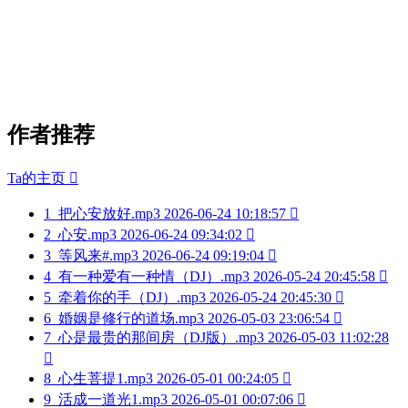
作者推荐
Ta的主页

1
把心安放好.mp3
2026-06-24 10:18:57

2
心安.mp3
2026-06-24 09:34:02

3
等风来#.mp3
2026-06-24 09:19:04

4
有一种爱有一种情（DJ）.mp3
2026-05-24 20:45:58

5
牵着你的手（DJ）.mp3
2026-05-24 20:45:30

6
婚姻是修行的道场.mp3
2026-05-03 23:06:54

7
心是最贵的那间房（DJ版）.mp3
2026-05-03 11:02:28

8
心生菩提1.mp3
2026-05-01 00:24:05

9
活成一道光1.mp3
2026-05-01 00:07:06
