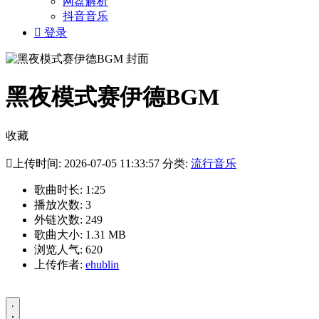
网盘解析
抖音音乐

登录
黑夜模式赛伊德BGM
收藏

上传时间: 2026-07-05 11:33:57 分类:
流行音乐
歌曲时长: 1:25
播放次数: 3
外链次数: 249
歌曲大小: 1.31 MB
浏览人气: 620
上传作者:
ehublin