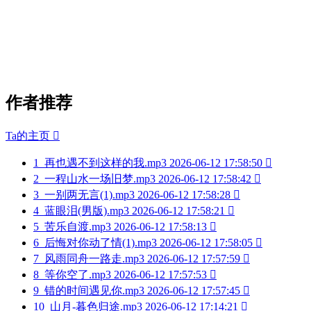
作者推荐
Ta的主页

1
再也遇不到这样的我.mp3
2026-06-12 17:58:50

2
一程山水一场旧梦.mp3
2026-06-12 17:58:42

3
一别两无言(1).mp3
2026-06-12 17:58:28

4
蓝眼泪(男版).mp3
2026-06-12 17:58:21

5
苦乐自渡.mp3
2026-06-12 17:58:13

6
后悔对你动了情(1).mp3
2026-06-12 17:58:05

7
风雨同舟一路走.mp3
2026-06-12 17:57:59

8
等你空了.mp3
2026-06-12 17:57:53

9
错的时间遇见你.mp3
2026-06-12 17:57:45

10
山月-暮色归途.mp3
2026-06-12 17:14:21
