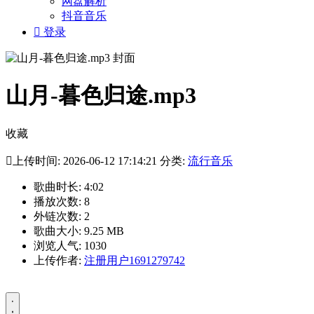
网盘解析
抖音音乐

登录
山月-暮色归途.mp3
收藏

上传时间: 2026-06-12 17:14:21 分类:
流行音乐
歌曲时长: 4:02
播放次数: 8
外链次数: 2
歌曲大小: 9.25 MB
浏览人气: 1030
上传作者:
注册用户1691279742