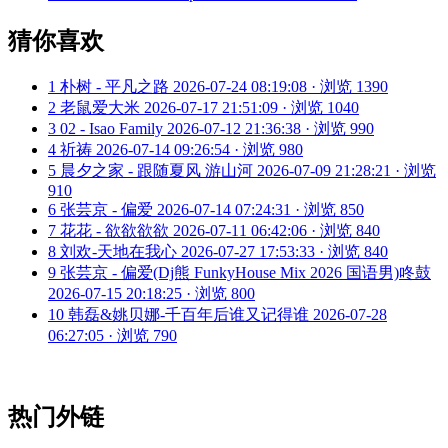
猜你喜欢
1
朴树 - 平凡之路
2026-07-24 08:19:08 · 浏览 1390
2
老鼠爱大米
2026-07-17 21:51:09 · 浏览 1040
3
02 - Isao Family
2026-07-12 21:36:38 · 浏览 990
4
祈祷
2026-07-14 09:26:54 · 浏览 980
5
晨夕之家 - 跟随夏风 游山河
2026-07-09 21:28:21 · 浏览
910
6
张芸京 - 偏爱
2026-07-14 07:24:31 · 浏览 850
7
花花 - 欲欲欲欲
2026-07-11 06:42:06 · 浏览 840
8
刘欢-天地在我心
2026-07-27 17:53:33 · 浏览 840
9
张芸京 - 偏爱(Dj熊 FunkyHouse Mix 2026 国语男)咚鼓
2026-07-15 20:18:25 · 浏览 800
10
韩磊&姚贝娜-千百年后谁又记得谁
2026-07-28
06:27:05 · 浏览 790
热门外链