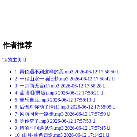
作者推荐
Ta的主页

1
再也遇不到这样的我.mp3
2026-06-12 17:58:50

2
一程山水一场旧梦.mp3
2026-06-12 17:58:42

3
一别两无言(1).mp3
2026-06-12 17:58:28

4
蓝眼泪(男版).mp3
2026-06-12 17:58:21

5
苦乐自渡.mp3
2026-06-12 17:58:13

6
后悔对你动了情(1).mp3
2026-06-12 17:58:05

7
风雨同舟一路走.mp3
2026-06-12 17:57:59

8
等你空了.mp3
2026-06-12 17:57:53

9
错的时间遇见你.mp3
2026-06-12 17:57:45

10
山月-暮色归途.mp3
2026-06-12 17:14:21
