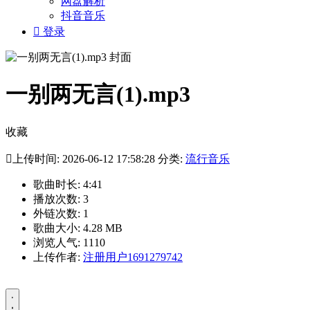
网盘解析
抖音音乐

登录
一别两无言(1).mp3
收藏

上传时间: 2026-06-12 17:58:28 分类:
流行音乐
歌曲时长: 4:41
播放次数: 3
外链次数: 1
歌曲大小: 4.28 MB
浏览人气: 1110
上传作者:
注册用户1691279742