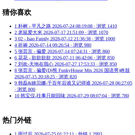
猜你喜欢
1
朴树 - 平凡之路
2026-07-24 08:19:08 · 浏览 1410
2
老鼠爱大米
2026-07-17 21:51:09 · 浏览 1070
3
02 - Isao Family
2026-07-12 21:36:38 · 浏览 1000
4
祈祷
2026-07-14 09:26:54 · 浏览 980
5
张芸京 - 偏爱
2026-07-14 07:24:31 · 浏览 860
6
花花 - 欲欲欲欲
2026-07-11 06:42:06 · 浏览 850
7
刘欢-天地在我心
2026-07-27 17:53:33 · 浏览 850
8
张芸京 - 偏爱(Dj熊 FunkyHouse Mix 2026 国语男)咚鼓
2026-07-15 20:18:25 · 浏览 820
9
韩磊&姚贝娜-千百年后谁又记得谁
2026-07-28 06:27:05
· 浏览 800
10
韩宝仪-往事只能回味
2026-07-29 08:07:04 · 浏览 780
热门外链
1
雨过后
2026-07-25 01:22:11 · 外链 1,2993